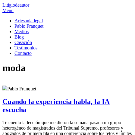
Litigio
de
autor
Menu
Artesanía legal
Pablo Franquet
Medios
Blog
Casación
Testimonios
Contacto
moda
Pablo Franquet
Cuando la experiencia habla, la IA
escucha
Te cuento la lección que me dieron la semana pasada un grupo
heterogéneo de magistrados del Tribunal Supremo, profesores y
abogados de primera fila en una conferencia sobre los retos y límites