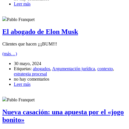
Leer más
Pablo Franquet
El abogado de Elon Musk
Clientes que hacen ¡¡¡BUM!!!
(más…)
30 mayo, 2024
Etiquetas:
abogados
,
Argumentación jurídica
,
contexto
,
estrategia procesal
no hay comentarios
Leer más
Pablo Franquet
Nueva casación: una apuesta por el «jogo
bonito»