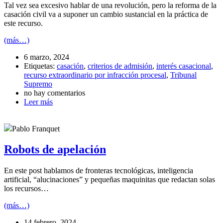
Tal vez sea excesivo hablar de una revolución, pero la reforma de la
casación civil va a suponer un cambio sustancial en la práctica de
este recurso.
(más…)
6 marzo, 2024
Etiquetas:
casación
,
criterios de admisión
,
interés casacional
,
recurso extraordinario por infracción procesal
,
Tribunal
Supremo
no hay comentarios
Leer más
Pablo Franquet
Robots de apelación
En este post hablamos de fronteras tecnológicas, inteligencia
artificial, “alucinaciones” y pequeñas maquinitas que redactan solas
los recursos…
(más…)
14 febrero, 2024