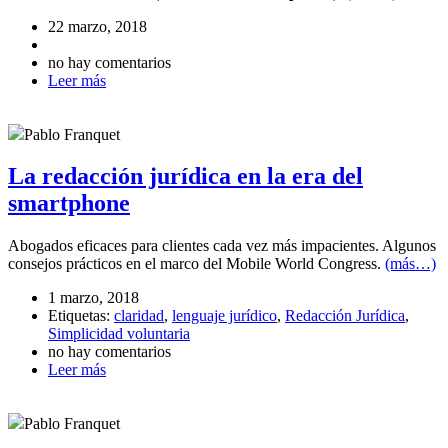
22 marzo, 2018
no hay comentarios
Leer más
Pablo Franquet
La redacción jurídica en la era del
smartphone
Abogados eficaces para clientes cada vez más impacientes. Algunos
consejos prácticos en el marco del Mobile World Congress.
(más…)
1 marzo, 2018
Etiquetas:
claridad
,
lenguaje jurídico
,
Redacción Jurídica
,
Simplicidad voluntaria
no hay comentarios
Leer más
Pablo Franquet