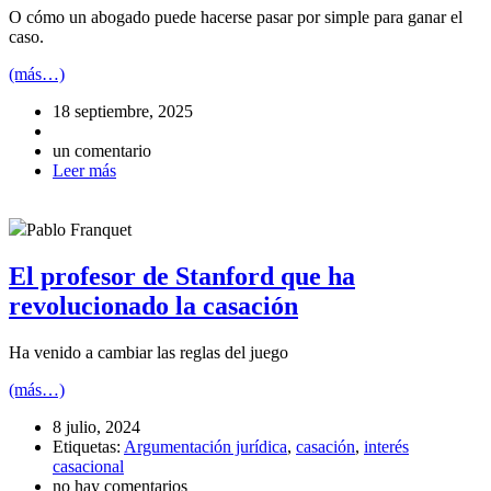
O cómo un abogado puede hacerse pasar por simple para ganar el
caso.
(más…)
18 septiembre, 2025
un comentario
Leer más
Pablo Franquet
El profesor de Stanford que ha
revolucionado la casación
Ha venido a cambiar las reglas del juego
(más…)
8 julio, 2024
Etiquetas:
Argumentación jurídica
,
casación
,
interés
casacional
no hay comentarios