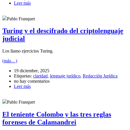
Leer más
Pablo Franquet
Turing y el descifrado del criptolenguaje
judicial
Los llamo ejercicios Turing.
(más…)
19 diciembre, 2025
Etiquetas:
claridad
,
lenguaje jurídico
,
Redacción Jurídica
no hay comentarios
Leer más
Pablo Franquet
El teniente Colombo y las tres reglas
forenses de Calamandrei