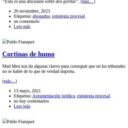
“Esta es una discusión sobre dos gorilas”
.
(más…)
20 noviembre, 2023
Etiquetas:
abogados
,
estrategia procesal
un comentario
Leer más
Pablo Franquet
Cortinas de humo
Mad Men nos da algunas claves para conseguir que en los tribunales
no se hable de lo que de verdad importa.
(más…)
13 mayo, 2021
Etiquetas:
Argumentación jurídica
,
estrategia procesal
no hay comentarios
Leer más
Pablo Franquet