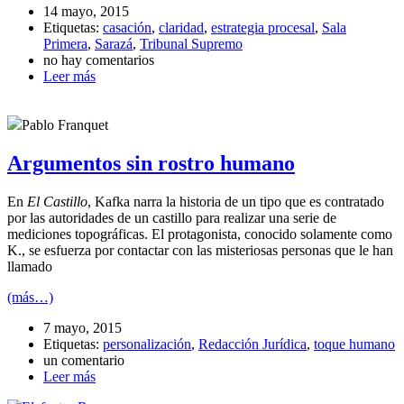
14 mayo, 2015
Etiquetas:
casación
,
claridad
,
estrategia procesal
,
Sala
Primera
,
Sarazá
,
Tribunal Supremo
no hay comentarios
Leer más
Pablo Franquet
Argumentos sin rostro humano
En
El Castillo
, Kafka narra la historia de un tipo que es contratado
por las autoridades de un castillo para realizar una serie de
mediciones topográficas. El protagonista, conocido solamente como
K., se esfuerza por contactar con las misteriosas personas que le han
llamado
(más…)
7 mayo, 2015
Etiquetas:
personalización
,
Redacción Jurídica
,
toque humano
un comentario
Leer más