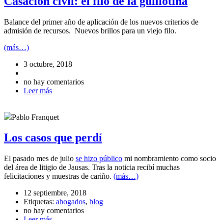
Casación civil: el filo de la guillotina
Balance del primer año de aplicación de los nuevos criterios de
admisión de recursos. Nuevos brillos para un viejo filo.
(más…)
3 octubre, 2018
no hay comentarios
Leer más
Pablo Franquet
Los casos que perdí
El pasado mes de julio
se hizo público
mi nombramiento como socio
del área de litigio de Jausas. Tras la noticia recibí muchas
felicitaciones y muestras de cariño.
(más…)
12 septiembre, 2018
Etiquetas:
abogados
,
blog
no hay comentarios
Leer más