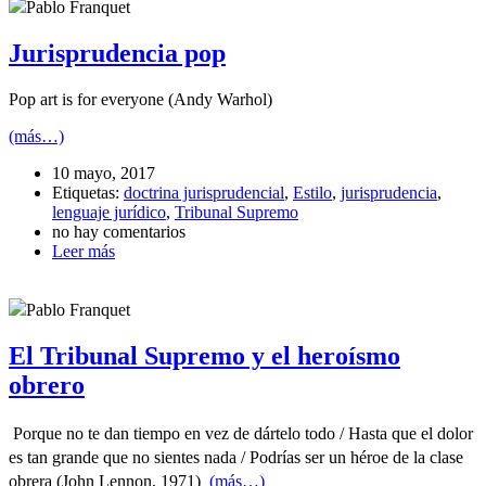
Pablo Franquet
Jurisprudencia pop
Pop art is for everyone (Andy Warhol)
(más…)
10 mayo, 2017
Etiquetas:
doctrina jurisprudencial
,
Estilo
,
jurisprudencia
,
lenguaje jurídico
,
Tribunal Supremo
no hay comentarios
Leer más
Pablo Franquet
El Tribunal Supremo y el heroísmo
obrero
Porque no te dan tiempo en vez de dártelo todo / Hasta que el dolor
es tan grande que no sientes nada /
Podrías ser un héroe de la clase
obrera
(John Lennon, 1971)
(más…)