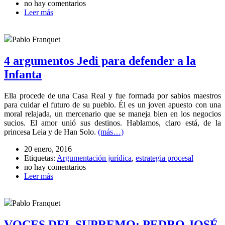
no hay comentarios
Leer más
Pablo Franquet
4 argumentos Jedi para defender a la
Infanta
Ella procede de una Casa Real y fue formada por sabios maestros
para cuidar el futuro de su pueblo. Él es un joven apuesto con una
moral relajada, un mercenario que se maneja bien en los negocios
sucios. El amor unió sus destinos. Hablamos, claro está, de la
princesa Leia y de Han Solo.
(más…)
20 enero, 2016
Etiquetas:
Argumentación jurídica
,
estrategia procesal
no hay comentarios
Leer más
Pablo Franquet
VOCES DEL SUPREMO: PEDRO JOSÉ