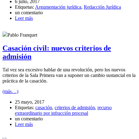
6 julio, 2017
Etiquetas:
Argumentación jurídica
,
Redacción Jurídica
un comentario
Leer más
Pablo Franquet
Casación civil: nuevos criterios de
admisión
Tal vez sea excesivo hablar de una revolución, pero los nuevos
criterios de la Sala Primera van a suponer un cambio sustancial en la
práctica de la casación.
(más…)
25 mayo, 2017
Etiquetas:
casación
,
criterios de admisión
,
recurso
extraordinario por infracción procesal
un comentario
Leer más