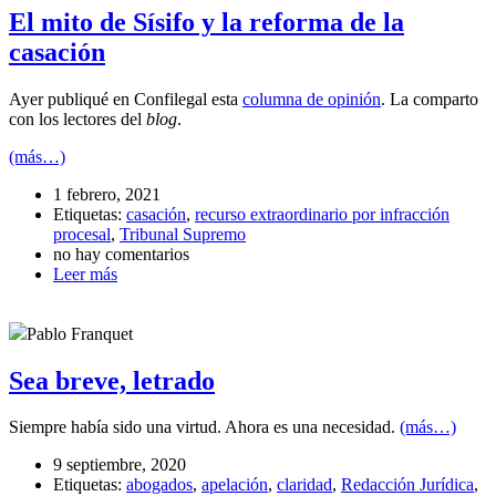
El mito de Sísifo y la reforma de la
casación
Ayer publiqué en Confilegal esta
columna de opinión
. La comparto
con los lectores del
blog
.
(más…)
1 febrero, 2021
Etiquetas:
casación
,
recurso extraordinario por infracción
procesal
,
Tribunal Supremo
no hay comentarios
Leer más
Pablo Franquet
Sea breve, letrado
Siempre había sido una virtud. Ahora es una necesidad.
(más…)
9 septiembre, 2020
Etiquetas:
abogados
,
apelación
,
claridad
,
Redacción Jurídica
,