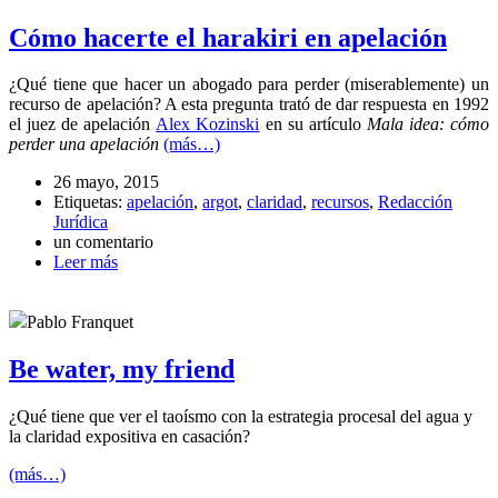
Cómo hacerte el harakiri en apelación
¿Qué tiene que hacer un abogado para perder (miserablemente) un
recurso de apelación? A esta pregunta trató de dar respuesta en 1992
el juez de apelación
Alex Kozinski
en su artículo
Mala idea: cómo
perder una apelación
(más…)
26 mayo, 2015
Etiquetas:
apelación
,
argot
,
claridad
,
recursos
,
Redacción
Jurídica
un comentario
Leer más
Pablo Franquet
Be water, my friend
¿Qué tiene que ver el taoísmo con la estrategia procesal del agua y
la claridad expositiva en casación?
(más…)