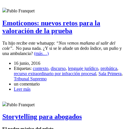
Pablo Franquet
Emoticonos: nuevos retos para la
valoración de la prueba
Tu hijo recibe este whatsapp:
“Nos vemos mañana al salir del
cole”
. No pasa nada. ¿Y si se le añade un dedo índice, un puño y
una ambulancia?
(más…)
16 junio, 2016
Etiquetas:
contexto
,
discurso
,
lenguaje jurídico
,
probática
,
recurso extraordinario por infracción procesal
,
Sala Primera
,
Tribunal Supremo
un comentario
Leer más
Pablo Franquet
Storytelling para abogados
El poder mágico del relato