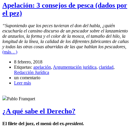
Apelación: 3 consejos de pesca (dados por
el pez)
“Suponiendo que los peces tuvieran el don del habla, ¿quién
escucharía el cansino discurso de un pescador sobre el lanzamiento
de anzuelos, la forma y el color de la mosca, el tamaño del hilo, la
longitud de la línea, la calidad de los diferentes fabricantes de cañas
y todas las otras cosas aburridas de las que hablan los pescadores,
(más…)
8 febrero, 2018
Etiquetas:
apelación
,
Argumentación jurídica
,
claridad
,
Redacción Jurídica
un comentario
Leer más
Pablo Franquet
¿A qué sabe el Derecho?
El filete del juez, el menú del ex-
president
.