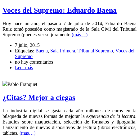
Voces del Supremo: Eduardo Baena
Hoy hace un año, el pasado 7 de julio de 2014, Eduardo Baena
Ruiz tomó posesión como magistrado de la Sala Civil del Tribunal
Supremo (puedes ver su juramento
(más…)
7 julio, 2015
Etiquetas:
Baena
,
Sala Primera
,
Tribunal Supremo
,
Voces del
Supremo
no hay comentarios
Leer más
Pablo Franquet
¿Citas? Mejor a ciegas
La industria digital se gasta cada año millones de euros en la
búsqueda de nuevas formas de mejorar la
experiencia de la lectura
.
Estudios sobre maquetación, selección de formatos y tipografía.
Lanzamiento de nuevos dispositivos de lectura (libros electrónicos,
tabletas,
(más…)