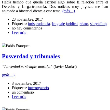
Hacía tiempo que quería escribir algo sobre la relación entre el
Derecho y la gastronomía. Dos noticias muy jugosas me han
animado a hincar el diente a este tema.
(más…)
23 noviembre, 2017
Etiquetas:
jurisprudencia
,
lenguaje jurídico
,
relato
,
storytelling
no hay comentarios
Leer más
Pablo Franquet
Posverdad y tribunales
“La verdad es siempre maraña”
(Javier Marías)
(más…)
3 noviembre, 2017
Etiquetas:
interrogatorio
un comentario
Leer más
Pablo Franquet