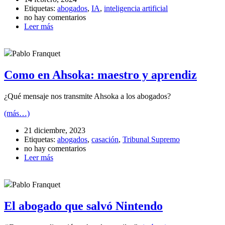
Etiquetas:
abogados
,
IA
,
inteligencia artificial
no hay comentarios
Leer más
Pablo Franquet
Como en Ahsoka: maestro y aprendiz
¿Qué mensaje nos transmite Ahsoka a los abogados?
(más…)
21 diciembre, 2023
Etiquetas:
abogados
,
casación
,
Tribunal Supremo
no hay comentarios
Leer más
Pablo Franquet
El abogado que salvó Nintendo