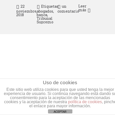
Leer
22
Etiquetas:
un
más
noviembre,
abogados
,
comentario
2018
banca
,
Tribunal
Supremo
Uso de cookies
Este sitio web utiliza cookies para que usted tenga la mejor
experiencia de usuario. Si continúa navegando está dando s
consentimiento para la aceptación de las mencionadas
cookies y la aceptación de nuestra
política de cookies
, pinch
Pablo Franquet
el enlace para mayor información.
ACEPTAR