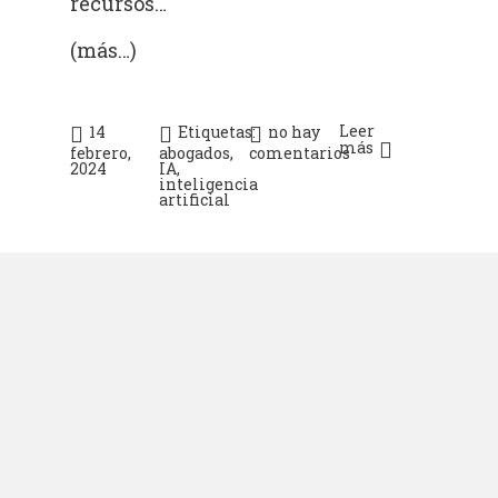
recursos…
(más…)
Leer
14
Etiquetas:
no hay
más
febrero,
abogados
,
comentarios
2024
IA
,
inteligencia
artificial