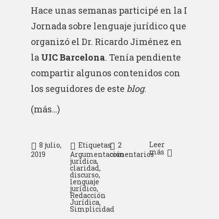
Hace unas semanas participé en la I
Jornada sobre lenguaje jurídico que
organizó el Dr. Ricardo Jiménez en
la
UIC Barcelona
. Tenía pendiente
compartir algunos contenidos con
los seguidores de este
blog
.
(más…)
Leer
8 julio,
Etiquetas:
2
más
2019
Argumentación
comentarios
jurídica
,
claridad
,
discurso
,
lenguaje
jurídico
,
Redacción
Jurídica
,
Simplicidad