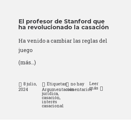
El profesor de Stanford que
ha revolucionado la casación
Ha venido a cambiar las reglas del
juego
(más…)
Leer
8 julio,
Etiquetas:
no hay
más
2024
Argumentación
comentarios
jurídica
,
casación
,
interés
casacional