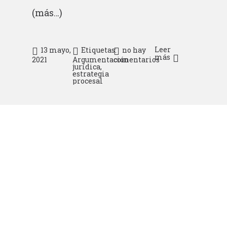
(más…)
Leer
13 mayo,
Etiquetas:
no hay
más
2021
Argumentación
comentarios
jurídica
,
estrategia
procesal