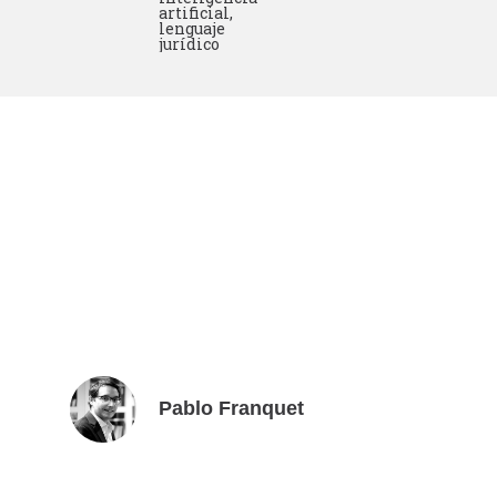
artificial
,
lenguaje
jurídico
Pablo Franquet