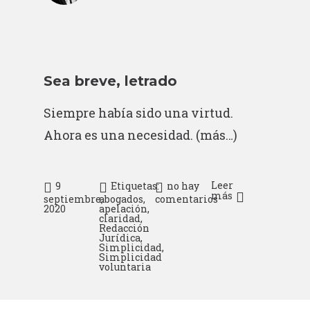
Sea breve, letrado
Siempre había sido una virtud.
Ahora es una necesidad.
(más…)
Leer
9
Etiquetas:
no hay
más
septiembre,
abogados
,
comentarios
2020
apelación
,
claridad
,
Redacción
Jurídica
,
Simplicidad
,
Simplicidad
voluntaria