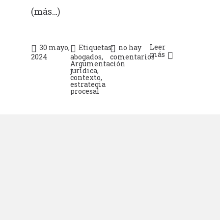
(más…)
Leer
30 mayo,
Etiquetas:
no hay
más
2024
abogados
,
comentarios
Argumentación
jurídica
,
contexto
,
estrategia
procesal