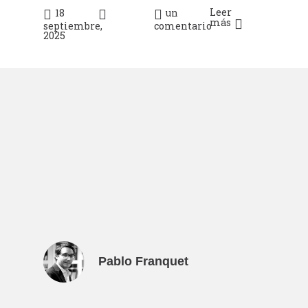
Leer
18
un
más
septiembre,
comentario
2025
Pablo Franquet