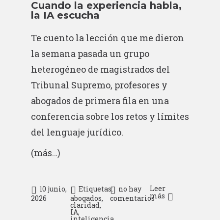
Cuando la experiencia habla,
la IA escucha
Te cuento la lección que me dieron
la semana pasada un grupo
heterogéneo de magistrados del
Tribunal Supremo, profesores y
abogados de primera fila en una
conferencia sobre los retos y límites
del lenguaje jurídico.
(más…)
Leer
10 junio,
Etiquetas:
no hay
más
2026
abogados
,
comentarios
claridad
,
IA
,
inteligencia