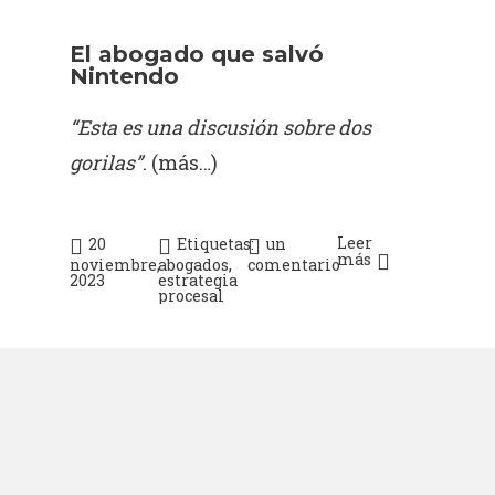
El abogado que salvó
Nintendo
“Esta es una discusión sobre dos
gorilas”
.
(más…)
Leer
20
Etiquetas:
un
más
noviembre,
abogados
,
comentario
2023
estrategia
procesal