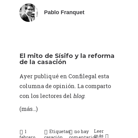
Pablo Franquet
El mito de Sísifo y la reforma
de la casación
Ayer publiqué en Confilegal esta
columna de opinión
. La comparto
con los lectores del
blog
.
(más…)
Leer
1
Etiquetas:
no hay
más
febrero,
casación
,
comentarios