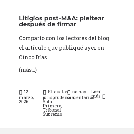
Litigios post-M&A: pleitear
después de firmar
Comparto con los lectores del blog
el artículo que publiqué ayer en
Cinco Días
(más…)
Leer
12
Etiquetas:
no hay
más
marzo,
jurisprudencia
comentarios
,
2026
Sala
Primera
,
Tribunal
Supremo