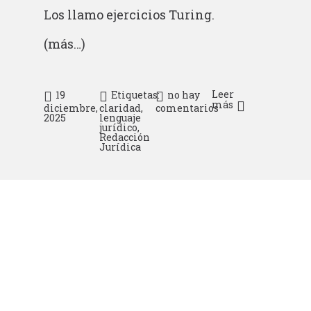
Los llamo ejercicios Turing.
(más…)
Leer
19
Etiquetas:
no hay
más
diciembre,
claridad
,
comentarios
2025
lenguaje
jurídico
,
Redacción
Jurídica