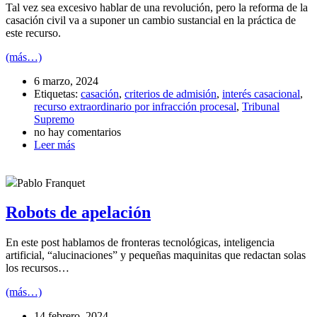
Tal vez sea excesivo hablar de una revolución, pero la reforma de la
casación civil va a suponer un cambio sustancial en la práctica de
este recurso.
(más…)
6 marzo, 2024
Etiquetas:
casación
,
criterios de admisión
,
interés casacional
,
recurso extraordinario por infracción procesal
,
Tribunal
Supremo
no hay comentarios
Leer más
Pablo Franquet
Robots de apelación
En este post hablamos de fronteras tecnológicas, inteligencia
artificial, “alucinaciones” y pequeñas maquinitas que redactan solas
los recursos…
(más…)
14 febrero, 2024