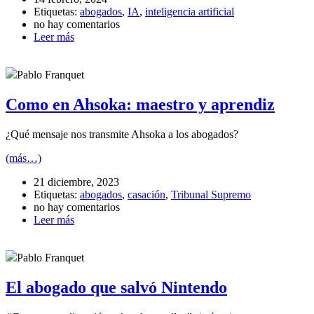
Etiquetas:
abogados
,
IA
,
inteligencia artificial
no hay comentarios
Leer más
Pablo Franquet
Como en Ahsoka: maestro y aprendiz
¿Qué mensaje nos transmite Ahsoka a los abogados?
(más…)
21 diciembre, 2023
Etiquetas:
abogados
,
casación
,
Tribunal Supremo
no hay comentarios
Leer más
Pablo Franquet
El abogado que salvó Nintendo