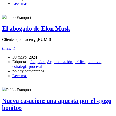
Leer más
Pablo Franquet
El abogado de Elon Musk
Clientes que hacen ¡¡¡BUM!!!
(más…)
30 mayo, 2024
Etiquetas:
abogados
,
Argumentación jurídica
,
contexto
,
estrategia procesal
no hay comentarios
Leer más
Pablo Franquet
Nueva casación: una apuesta por el «jogo
bonito»