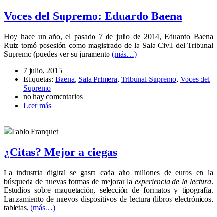
Voces del Supremo: Eduardo Baena
Hoy hace un año, el pasado 7 de julio de 2014, Eduardo Baena
Ruiz tomó posesión como magistrado de la Sala Civil del Tribunal
Supremo (puedes ver su juramento
(más…)
7 julio, 2015
Etiquetas:
Baena
,
Sala Primera
,
Tribunal Supremo
,
Voces del
Supremo
no hay comentarios
Leer más
Pablo Franquet
¿Citas? Mejor a ciegas
La industria digital se gasta cada año millones de euros en la
búsqueda de nuevas formas de mejorar la
experiencia de la lectura
.
Estudios sobre maquetación, selección de formatos y tipografía.
Lanzamiento de nuevos dispositivos de lectura (libros electrónicos,
tabletas,
(más…)