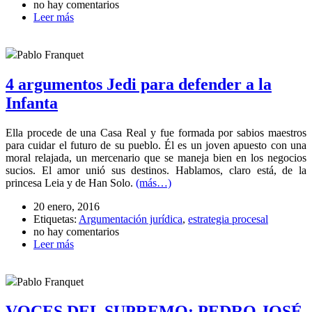
no hay comentarios
Leer más
Pablo Franquet
4 argumentos Jedi para defender a la
Infanta
Ella procede de una Casa Real y fue formada por sabios maestros
para cuidar el futuro de su pueblo. Él es un joven apuesto con una
moral relajada, un mercenario que se maneja bien en los negocios
sucios. El amor unió sus destinos. Hablamos, claro está, de la
princesa Leia y de Han Solo.
(más…)
20 enero, 2016
Etiquetas:
Argumentación jurídica
,
estrategia procesal
no hay comentarios
Leer más
Pablo Franquet
VOCES DEL SUPREMO: PEDRO JOSÉ