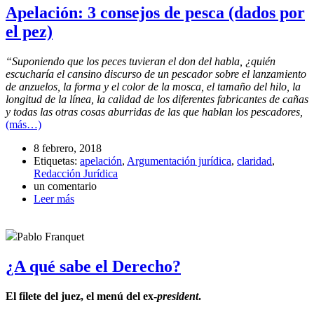
Apelación: 3 consejos de pesca (dados por
el pez)
“Suponiendo que los peces tuvieran el don del habla, ¿quién
escucharía el cansino discurso de un pescador sobre el lanzamiento
de anzuelos, la forma y el color de la mosca, el tamaño del hilo, la
longitud de la línea, la calidad de los diferentes fabricantes de cañas
y todas las otras cosas aburridas de las que hablan los pescadores,
(más…)
8 febrero, 2018
Etiquetas:
apelación
,
Argumentación jurídica
,
claridad
,
Redacción Jurídica
un comentario
Leer más
Pablo Franquet
¿A qué sabe el Derecho?
El filete del juez, el menú del ex-
president
.