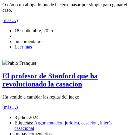
O cómo un abogado puede hacerse pasar por simple para ganar el
caso.
(más…)
18 septiembre, 2025
un comentario
Leer más
Pablo Franquet
El profesor de Stanford que ha
revolucionado la casación
Ha venido a cambiar las reglas del juego
(más…)
8 julio, 2024
Etiquetas:
Argumentación jurídica
,
casación
,
interés
casacional
no hay comentarios