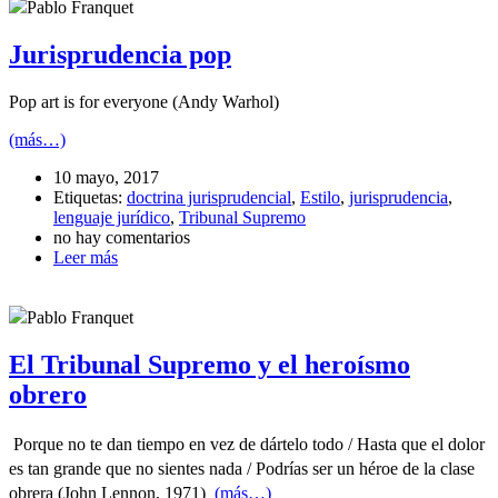
Pablo Franquet
Jurisprudencia pop
Pop art is for everyone (Andy Warhol)
(más…)
10 mayo, 2017
Etiquetas:
doctrina jurisprudencial
,
Estilo
,
jurisprudencia
,
lenguaje jurídico
,
Tribunal Supremo
no hay comentarios
Leer más
Pablo Franquet
El Tribunal Supremo y el heroísmo
obrero
Porque no te dan tiempo en vez de dártelo todo / Hasta que el dolor
es tan grande que no sientes nada /
Podrías ser un héroe de la clase
obrera
(John Lennon, 1971)
(más…)