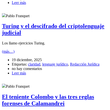
Leer más
Pablo Franquet
Turing y el descifrado del criptolenguaje
judicial
Los llamo ejercicios Turing.
(más…)
19 diciembre, 2025
Etiquetas:
claridad
,
lenguaje jurídico
,
Redacción Jurídica
no hay comentarios
Leer más
Pablo Franquet
El teniente Colombo y las tres reglas
forenses de Calamandrei