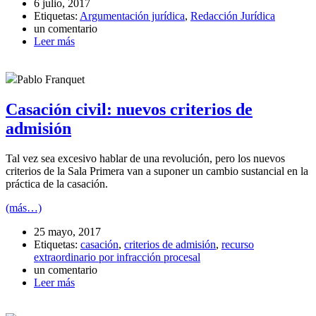
6 julio, 2017
Etiquetas:
Argumentación jurídica
,
Redacción Jurídica
un comentario
Leer más
Pablo Franquet
Casación civil: nuevos criterios de
admisión
Tal vez sea excesivo hablar de una revolución, pero los nuevos
criterios de la Sala Primera van a suponer un cambio sustancial en la
práctica de la casación.
(más…)
25 mayo, 2017
Etiquetas:
casación
,
criterios de admisión
,
recurso
extraordinario por infracción procesal
un comentario
Leer más