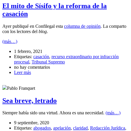
El mito de Sísifo y la reforma de la
casación
Ayer publiqué en Confilegal esta
columna de opinión
. La comparto
con los lectores del
blog
.
(más…)
1 febrero, 2021
Etiquetas:
casación
,
recurso extraordinario por infracción
procesal
,
Tribunal Supremo
no hay comentarios
Leer más
Pablo Franquet
Sea breve, letrado
Siempre había sido una virtud. Ahora es una necesidad.
(más…)
9 septiembre, 2020
Etiquetas:
abogados
,
apelación
,
claridad
,
Redacción Jurídica
,