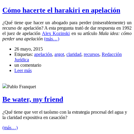
Cómo hacerte el harakiri en apelación
¿Qué tiene que hacer un abogado para perder (miserablemente) un
recurso de apelación? A esta pregunta trató de dar respuesta en 1992
el juez de apelación
Alex Kozinski
en su artículo
Mala idea: cómo
perder una apelación
(más…)
26 mayo, 2015
Etiquetas:
apelación
,
argot
,
claridad
,
recursos
,
Redacción
Jurídica
un comentario
Leer más
Pablo Franquet
Be water, my friend
¿Qué tiene que ver el taoísmo con la estrategia procesal del agua y
la claridad expositiva en casación?
(más…)