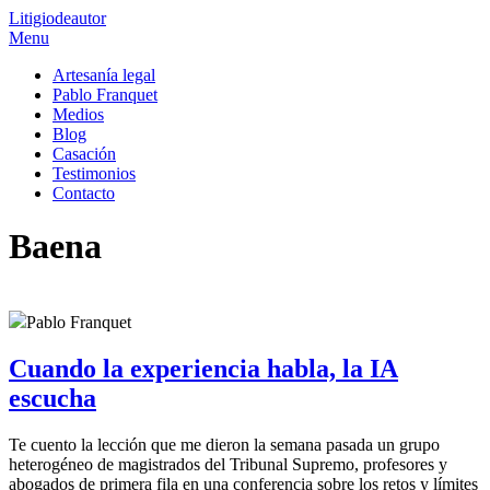
Litigio
de
autor
Menu
Artesanía legal
Pablo Franquet
Medios
Blog
Casación
Testimonios
Contacto
Baena
Pablo Franquet
Cuando la experiencia habla, la IA
escucha
Te cuento la lección que me dieron la semana pasada un grupo
heterogéneo de magistrados del Tribunal Supremo, profesores y
abogados de primera fila en una conferencia sobre los retos y límites