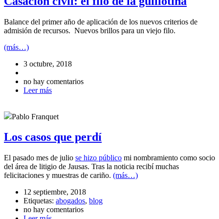
Casación civil: el filo de la guillotina
Balance del primer año de aplicación de los nuevos criterios de
admisión de recursos. Nuevos brillos para un viejo filo.
(más…)
3 octubre, 2018
no hay comentarios
Leer más
Pablo Franquet
Los casos que perdí
El pasado mes de julio
se hizo público
mi nombramiento como socio
del área de litigio de Jausas. Tras la noticia recibí muchas
felicitaciones y muestras de cariño.
(más…)
12 septiembre, 2018
Etiquetas:
abogados
,
blog
no hay comentarios
Leer más