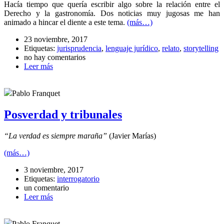
Hacía tiempo que quería escribir algo sobre la relación entre el
Derecho y la gastronomía. Dos noticias muy jugosas me han
animado a hincar el diente a este tema.
(más…)
23 noviembre, 2017
Etiquetas:
jurisprudencia
,
lenguaje jurídico
,
relato
,
storytelling
no hay comentarios
Leer más
Pablo Franquet
Posverdad y tribunales
“La verdad es siempre maraña”
(Javier Marías)
(más…)
3 noviembre, 2017
Etiquetas:
interrogatorio
un comentario
Leer más
Pablo Franquet