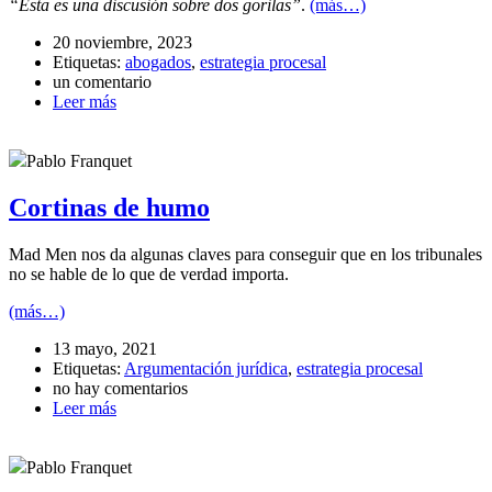
“Esta es una discusión sobre dos gorilas”
.
(más…)
20 noviembre, 2023
Etiquetas:
abogados
,
estrategia procesal
un comentario
Leer más
Pablo Franquet
Cortinas de humo
Mad Men nos da algunas claves para conseguir que en los tribunales
no se hable de lo que de verdad importa.
(más…)
13 mayo, 2021
Etiquetas:
Argumentación jurídica
,
estrategia procesal
no hay comentarios
Leer más
Pablo Franquet