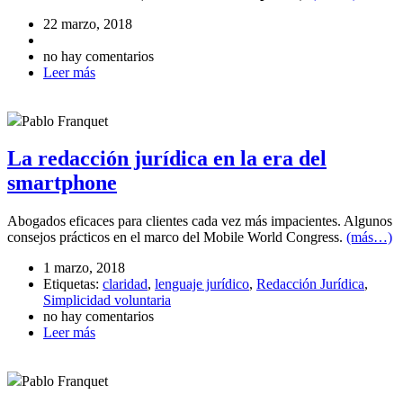
22 marzo, 2018
no hay comentarios
Leer más
Pablo Franquet
La redacción jurídica en la era del
smartphone
Abogados eficaces para clientes cada vez más impacientes. Algunos
consejos prácticos en el marco del Mobile World Congress.
(más…)
1 marzo, 2018
Etiquetas:
claridad
,
lenguaje jurídico
,
Redacción Jurídica
,
Simplicidad voluntaria
no hay comentarios
Leer más
Pablo Franquet