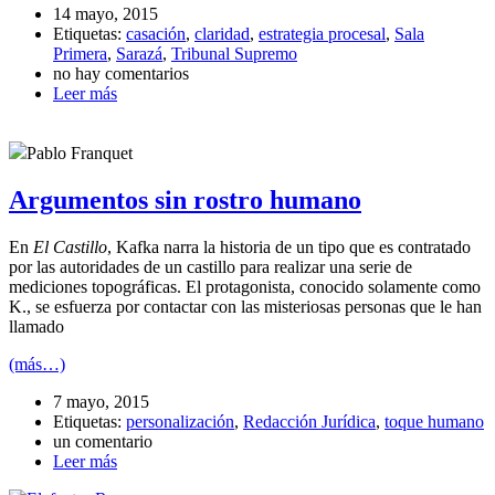
14 mayo, 2015
Etiquetas:
casación
,
claridad
,
estrategia procesal
,
Sala
Primera
,
Sarazá
,
Tribunal Supremo
no hay comentarios
Leer más
Pablo Franquet
Argumentos sin rostro humano
En
El Castillo
, Kafka narra la historia de un tipo que es contratado
por las autoridades de un castillo para realizar una serie de
mediciones topográficas. El protagonista, conocido solamente como
K., se esfuerza por contactar con las misteriosas personas que le han
llamado
(más…)
7 mayo, 2015
Etiquetas:
personalización
,
Redacción Jurídica
,
toque humano
un comentario
Leer más