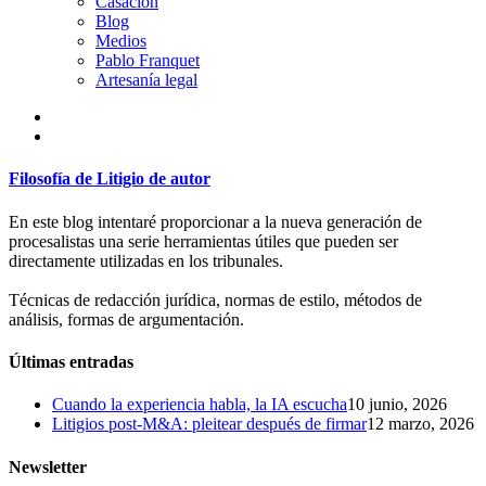
Casación
Blog
Medios
Pablo Franquet
Artesanía legal
Filosofía de Litigio de autor
En este blog intentaré proporcionar a la nueva generación de
procesalistas una serie herramientas útiles que pueden ser
directamente utilizadas en los tribunales.
Técnicas de redacción jurídica, normas de estilo, métodos de
análisis, formas de argumentación.
Últimas entradas
Cuando la experiencia habla, la IA escucha
10 junio, 2026
Litigios post-M&A: pleitear después de firmar
12 marzo, 2026
Newsletter