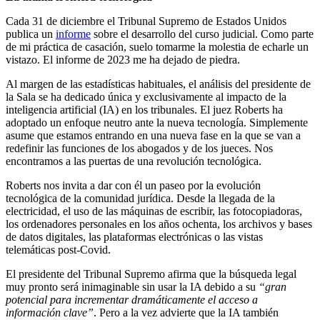
Cada 31 de diciembre el Tribunal Supremo de Estados Unidos
publica un
informe
sobre el desarrollo del curso judicial. Como parte
de mi práctica de casación, suelo tomarme la molestia de echarle un
vistazo. El informe de 2023 me ha dejado de piedra.
Al margen de las estadísticas habituales, el análisis del presidente de
la Sala se ha dedicado única y exclusivamente al impacto de la
inteligencia artificial (IA) en los tribunales. El juez Roberts ha
adoptado un enfoque neutro ante la nueva tecnología. Simplemente
asume que estamos entrando en una nueva fase en la que se van a
redefinir las funciones de los abogados y de los jueces. Nos
encontramos a las puertas de una revolución tecnológica.
Roberts nos invita a dar con él un paseo por la evolución
tecnológica de la comunidad jurídica. Desde la llegada de la
electricidad, el uso de las máquinas de escribir, las fotocopiadoras,
los ordenadores personales en los años ochenta, los archivos y bases
de datos digitales, las plataformas electrónicas o las vistas
telemáticas post-Covid.
El presidente del Tribunal Supremo afirma que la búsqueda legal
muy pronto será inimaginable sin usar la IA debido a su
“gran
potencial para incrementar dramáticamente el acceso a
información clave”
. Pero a la vez advierte que la IA también