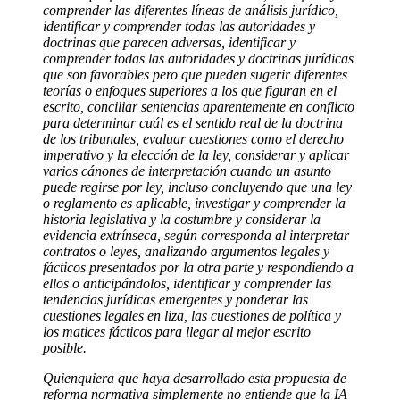
comprender las diferentes líneas de análisis jurídico,
identificar y comprender todas las autoridades y
doctrinas que parecen adversas, identificar y
comprender todas las autoridades y doctrinas jurídicas
que son favorables pero que pueden sugerir diferentes
teorías o enfoques superiores a los que figuran en el
escrito, conciliar sentencias aparentemente en conflicto
para determinar cuál es el sentido real de la doctrina
de los tribunales, evaluar cuestiones como el derecho
imperativo y la elección de la ley, considerar y aplicar
varios cánones de interpretación cuando un asunto
puede regirse por ley, incluso concluyendo que una ley
o reglamento es aplicable, investigar y comprender la
historia legislativa y la costumbre y considerar la
evidencia extrínseca, según corresponda al interpretar
contratos o leyes, analizando argumentos legales y
fácticos presentados por la otra parte y respondiendo a
ellos o anticipándolos, identificar y comprender las
tendencias jurídicas emergentes y ponderar las
cuestiones legales en liza, las cuestiones de política y
los matices fácticos para llegar al mejor escrito
posible.
Quienquiera que haya desarrollado esta propuesta de
reforma normativa simplemente no entiende que la IA