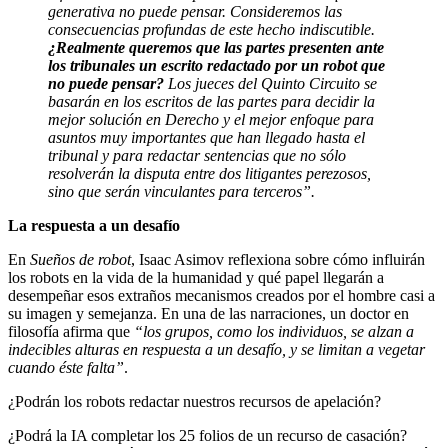
generativa no puede pensar. Consideremos las
consecuencias profundas de este hecho indiscutible.
¿Realmente queremos que las partes presenten ante
los tribunales un escrito redactado por un robot que
no puede pensar?
Los jueces del Quinto Circuito se
basarán en los escritos de las partes para decidir la
mejor solución en Derecho y el mejor enfoque para
asuntos muy importantes que han llegado hasta el
tribunal y para redactar sentencias que no sólo
resolverán la disputa entre dos litigantes perezosos,
sino que serán vinculantes para terceros”.
La respuesta a un desafío
En
Sueños de robot
, Isaac Asimov reflexiona sobre cómo influirán
los robots en la vida de la humanidad y qué papel llegarán a
desempeñar esos extraños mecanismos creados por el hombre casi a
su imagen y semejanza. En una de las narraciones, un doctor en
filosofía afirma que
“los grupos, como los individuos, se alzan a
indecibles alturas en respuesta a un desafío, y se limitan a vegetar
cuando éste falta”
.
¿Podrán los robots redactar nuestros recursos de apelación?
¿Podrá la IA completar los 25 folios de un recurso de casación?