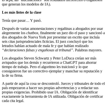
que generan los modelos de IA).
Los más listos de la clase
Tenía que pasar… Y pasó.
Después de varias amonestaciones y regañinas a abogados por usar
alegremente los
chatbox
, finalmente un juez dio el paso y sancionó a
dos abogados de Nueva York por presentar un escrito que incluía
seis citas jurisprudenciales ficticias. El juez concluyó que los
letrados habían actuado de mala fe y que habían realizado
“declaraciones falsas y engañosas al tribunal”
. Palabras mayores.
Los abogados Steven Schwartz y Peter LoDuca creían ser más
avispados que los demás y recurrieron a ChatGPT para ahorrar
tiempo de trabajo. Pero el algoritmo les traicionó y lo que
consiguieron fue un correctivo ejemplar y manchar su reputación y
la de su firma.
A partir de aquí la cosa se descontroló. Jueces y tribunales de todo el
país empezaron a hacer sus propias advertencias y a redactar sus
propias exigencias. Prohibido usar IA. Obligación de identificar
exactamente la herramienta de IA utilizada. Obligación de certificar
cada cita legal.