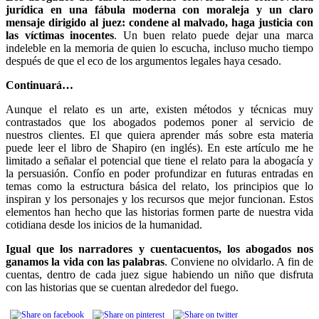
jurídica en una fábula moderna con moraleja y un claro
mensaje dirigido al juez: condene al malvado, haga justicia con
las víctimas inocentes
. Un buen relato puede dejar una marca
indeleble en la memoria de quien lo escucha, incluso mucho tiempo
después de que el eco de los argumentos legales haya cesado.
Continuará…
Aunque el relato es un arte, existen métodos y técnicas muy
contrastados que los abogados podemos poner al servicio de
nuestros clientes. El que quiera aprender más sobre esta materia
puede leer el libro de Shapiro (en inglés). En este artículo me he
limitado a señalar el potencial que tiene el relato para la abogacía y
la persuasión. Confío en poder profundizar en futuras entradas en
temas como la estructura básica del relato, los principios que lo
inspiran y los personajes y los recursos que mejor funcionan. Estos
elementos han hecho que las historias formen parte de nuestra vida
cotidiana desde los inicios de la humanidad.
Igual que los narradores y cuentacuentos, los abogados nos
ganamos la vida con las palabras
. Conviene no olvidarlo. A fin de
cuentas, dentro de cada juez sigue habiendo un niño que disfruta
con las historias que se cuentan alrededor del fuego.