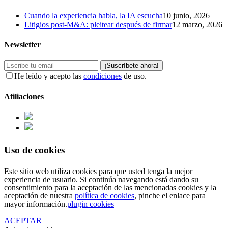
Cuando la experiencia habla, la IA escucha
10 junio, 2026
Litigios post-M&A: pleitear después de firmar
12 marzo, 2026
Newsletter
¡Suscríbete ahora!
He leído y acepto las
condiciones
de uso.
Afiliaciones
Uso de cookies
Este sitio web utiliza cookies para que usted tenga la mejor
experiencia de usuario. Si continúa navegando está dando su
consentimiento para la aceptación de las mencionadas cookies y la
aceptación de nuestra
política de cookies
, pinche el enlace para
mayor información.
plugin cookies
ACEPTAR