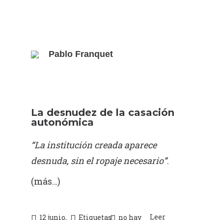
Pablo Franquet
La desnudez de la casación
autonómica
“La institución creada aparece
desnuda, sin el ropaje necesario”
.
(más…)
Leer
12 junio,
Etiquetas:
no hay