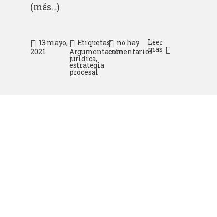
(más…)
Leer
13 mayo,
Etiquetas:
no hay
más
2021
Argumentación
comentarios
jurídica
,
estrategia
procesal