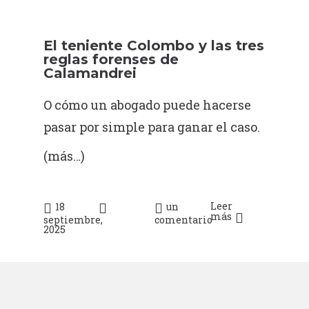
El teniente Colombo y las tres
reglas forenses de
Calamandrei
O cómo un abogado puede hacerse
pasar por simple para ganar el caso.
(más…)
Leer
18
un
más
septiembre,
comentario
2025