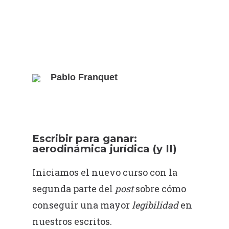
Pablo Franquet
Escribir para ganar:
aerodinámica jurídica (y II)
Iniciamos el nuevo curso con la
segunda parte del
post
sobre cómo
conseguir una mayor
legibilidad
en
nuestros escritos.