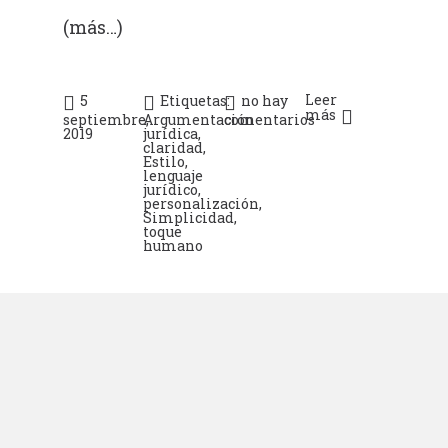
(más…)
Leer
5
Etiquetas:
no hay
más
septiembre,
Argumentación
comentarios
2019
jurídica
,
claridad
,
Estilo
,
lenguaje
jurídico
,
personalización
,
Simplicidad
,
toque
humano