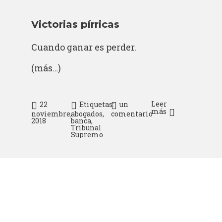
Victorias pírricas
Cuando ganar es perder.
(más…)
Leer
22
Etiquetas:
un
más
noviembre,
abogados
,
comentario
2018
banca
,
Tribunal
Supremo