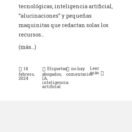
tecnológicas, inteligencia artificial,
“alucinaciones” y pequeñas
maquinitas que redactan solas los
recursos…
(más…)
Leer
14
Etiquetas:
no hay
más
febrero,
abogados
,
comentarios
2024
IA
,
inteligencia
artificial