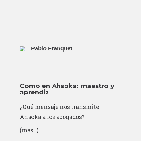
Pablo Franquet
Como en Ahsoka: maestro y
aprendiz
¿Qué mensaje nos transmite
Ahsoka a los abogados?
(más…)