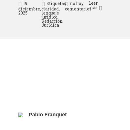
Leer
19
Etiquetas:
no hay
más
diciembre,
claridad
,
comentarios
2025
lenguaje
jurídico
,
Redacción
Jurídica
Pablo Franquet