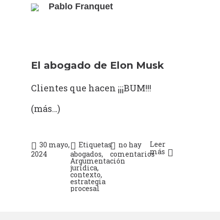
Pablo Franquet
El abogado de Elon Musk
Clientes que hacen ¡¡¡BUM!!!
(más…)
Leer
30 mayo,
Etiquetas:
no hay
más
2024
abogados
,
comentarios
Argumentación
jurídica
,
contexto
,
estrategia
procesal