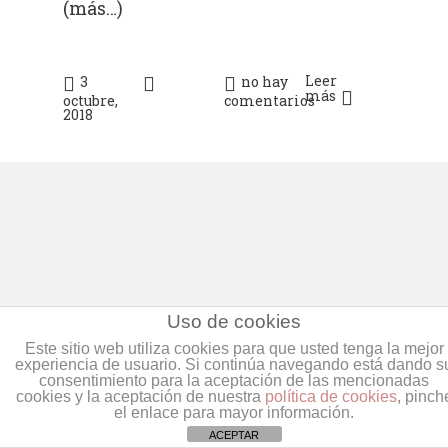
(más…)
Leer
3
no hay
más
octubre,
comentarios
2018
Uso de cookies
Este sitio web utiliza cookies para que usted tenga la mejor
experiencia de usuario. Si continúa navegando está dando s
consentimiento para la aceptación de las mencionadas
cookies y la aceptación de nuestra
política de cookies
, pinch
el enlace para mayor información.
Pablo Franquet
ACEPTAR