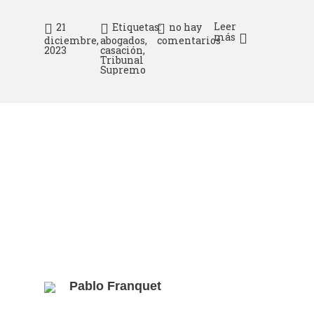
Leer
21
Etiquetas:
no hay
más
diciembre,
abogados
,
comentarios
2023
casación
,
Tribunal
Supremo
Pablo Franquet