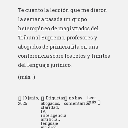
Te cuento la lección que me dieron
la semana pasada un grupo
heterogéneo de magistrados del
Tribunal Supremo, profesores y
abogados de primera fila en una
conferencia sobre los retos y límites
del lenguaje jurídico.
(más…)
Leer
10 junio,
Etiquetas:
no hay
más
2026
abogados
,
comentarios
claridad
,
IA
,
inteligencia
artificial
,
lenguaje
jurídico