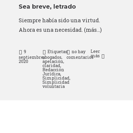
Sea breve, letrado
Siempre había sido una virtud.
Ahora es una necesidad.
(más…)
Leer
9
Etiquetas:
no hay
más
septiembre,
abogados
,
comentarios
2020
apelación
,
claridad
,
Redacción
Jurídica
,
Simplicidad
,
Simplicidad
voluntaria