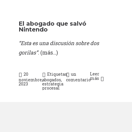
El abogado que salvó
Nintendo
“Esta es una discusión sobre dos
gorilas”
.
(más…)
Leer
20
Etiquetas:
un
más
noviembre,
abogados
,
comentario
2023
estrategia
procesal