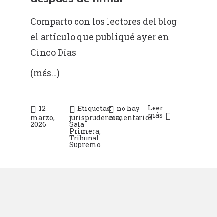
Comparto con los lectores del blog
el artículo que publiqué ayer en
Cinco Días
(más…)
Leer
12
Etiquetas:
no hay
más
marzo,
jurisprudencia
comentarios
,
2026
Sala
Primera
,
Tribunal
Supremo