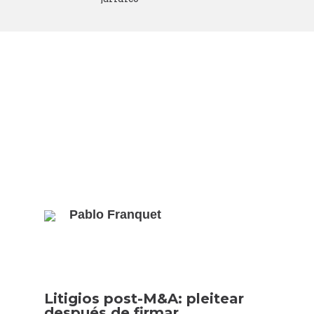
Pablo Franquet
Litigios post-M&A: pleitear
después de firmar