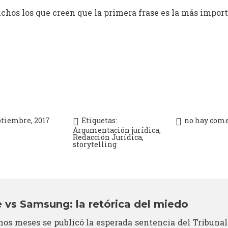
hos los que creen que la primera frase es la más impor
ptiembre, 2017
Etiquetas:
no hay come
Argumentación jurídica
,
Redacción Jurídica
,
storytelling
 vs Samsung: la retórica del miedo
os meses se publicó la esperada sentencia del Tribunal