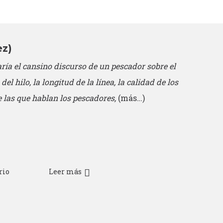
ez)
ría el cansino discurso de un pescador sobre el
l hilo, la longitud de la línea, la calidad de los
e las que hablan los pescadores,
(más…)
rio
Leer más