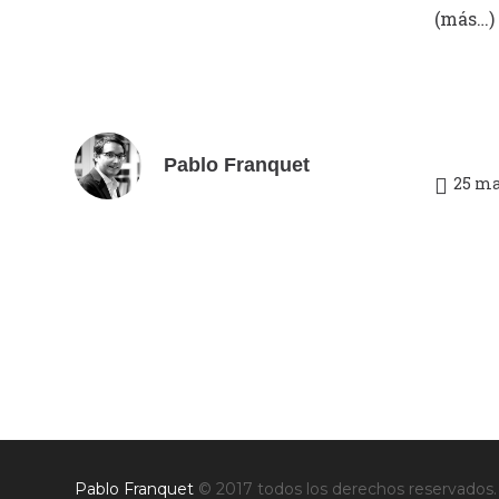
(más…)
Pablo Franquet
25 ma
Pablo Franquet
© 2017 todos los derechos reservados