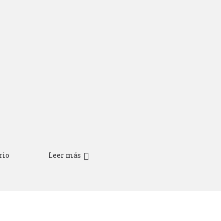
rio
Leer más