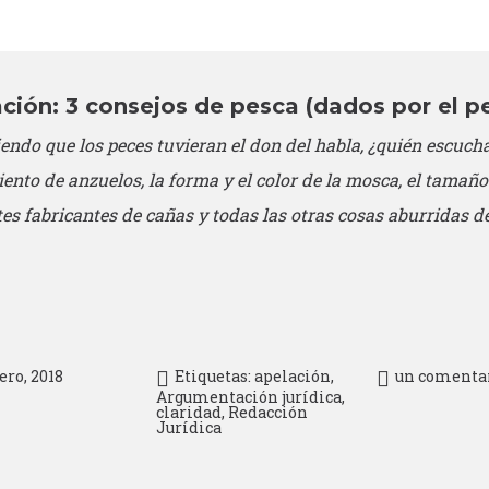
ción: 3 consejos de pesca (dados por el p
endo que los peces tuvieran el don del habla, ¿quién escucha
nto de anzuelos, la forma y el color de la mosca, el tamaño de
tes fabricantes de cañas y todas las otras cosas aburridas d
ero, 2018
Etiquetas:
apelación
,
un comenta
Argumentación jurídica
,
claridad
,
Redacción
Jurídica