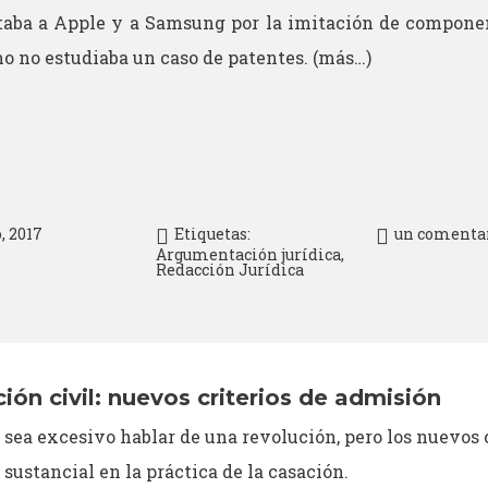
taba a Apple y a Samsung por la imitación de componen
o no estudiaba un caso de patentes.
(más…)
o, 2017
Etiquetas:
un comenta
Argumentación jurídica
,
Redacción Jurídica
ión civil: nuevos criterios de admisión
 sea excesivo hablar de una revolución, pero los nuevos 
sustancial en la práctica de la casación.