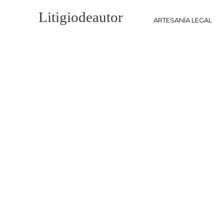
Litigio
de
autor
ARTESANÍA LEGAL
Blog