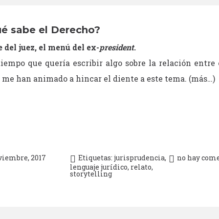
é sabe el Derecho?
te del juez, el menú del ex-
president
.
iempo que quería escribir algo sobre la relación entre
 me han animado a hincar el diente a este tema.
(más…)
viembre, 2017
Etiquetas:
jurisprudencia
,
no hay come
lenguaje jurídico
,
relato
,
storytelling