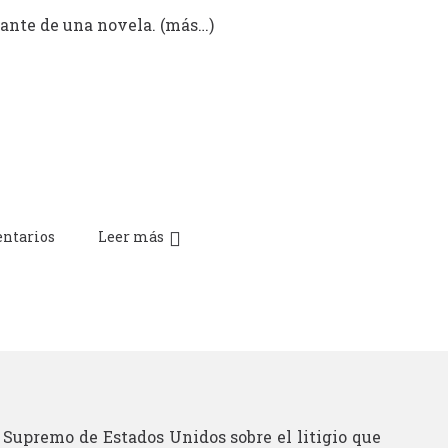
tante de una novela.
(más…)
ntarios
Leer más
 Supremo de Estados Unidos sobre el litigio que