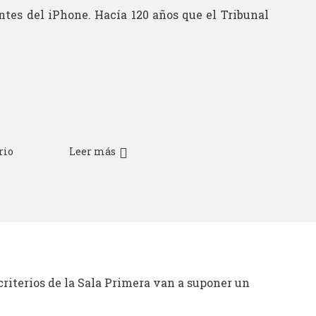
tes del iPhone. Hacía 120 años que el Tribunal
rio
Leer más
criterios de la Sala Primera van a suponer un