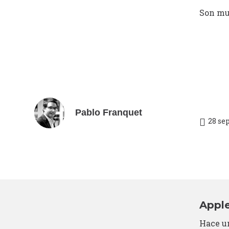
Son muc
Pablo Franquet
28 se
Apple
Hace un