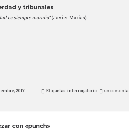
rdad y tribunales
dad es siempre maraña”
(Javier Marías)
iembre, 2017
Etiquetas:
interrogatorio
un comenta
zar con «punch»