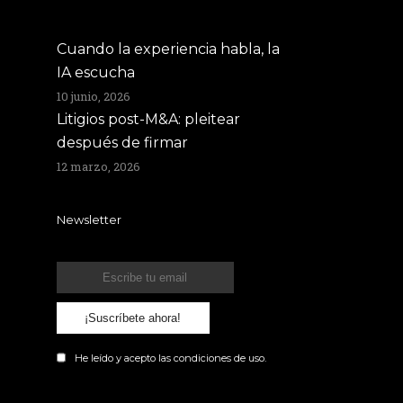
Cuando la experiencia habla, la
IA escucha
10 junio, 2026
Litigios post-M&A: pleitear
después de firmar
12 marzo, 2026
Newsletter
¡Suscríbete ahora!
He leído y acepto las
condiciones
de uso.