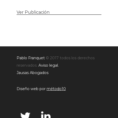
Ver Publicación
Pablo Franquet
© 2017 todos los derechos
reservados.
Aviso legal.
Jausas Abogados
Diseño web por
método10