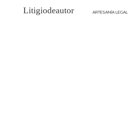
Litigio
de
autor
ARTESANÍA LEGAL
Blog