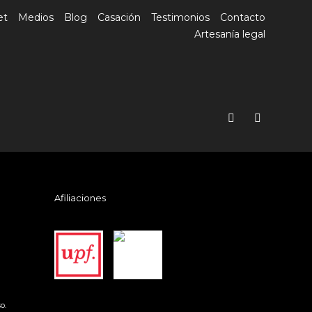
et
Medios
Blog
Casación
Testimonios
Contacto
Artesanía legal
Afiliaciones
o.