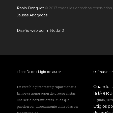
Pablo Franquet
© 2017 todos los derechos reservados
Jausas Abogados
Diseño web por
método10
Filosofía de Litigio de autor
Últimas ent
Cuando la
En este blog intentaré proporcionar a
la IA esc
la nueva generación de procesalistas
una serie herramientas útiles que
10 junio, 202
Litigios p
pueden ser directamente utilizadas en
después d