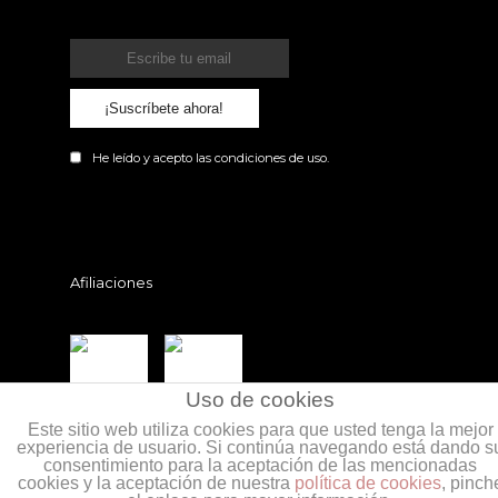
¡Suscríbete ahora!
He leído y acepto las
condiciones
de uso.
Afiliaciones
Uso de cookies
Este sitio web utiliza cookies para que usted tenga la mejor
experiencia de usuario. Si continúa navegando está dando s
consentimiento para la aceptación de las mencionadas
cookies y la aceptación de nuestra
política de cookies
, pinch