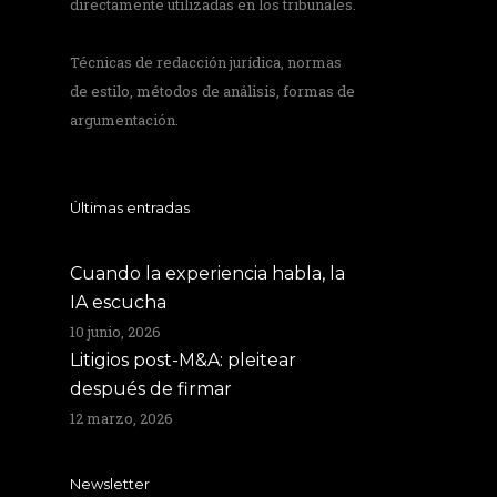
directamente utilizadas en los tribunales.
Técnicas de redacción jurídica, normas
de estilo, métodos de análisis, formas de
argumentación.
Últimas entradas
Cuando la experiencia habla, la
IA escucha
10 junio, 2026
Litigios post-M&A: pleitear
después de firmar
12 marzo, 2026
Newsletter