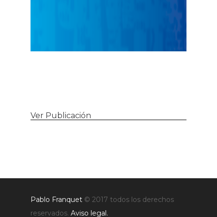
Ver Publicación
Pablo Franquet
© 2017 todos los derechos
reservados.
Aviso legal.