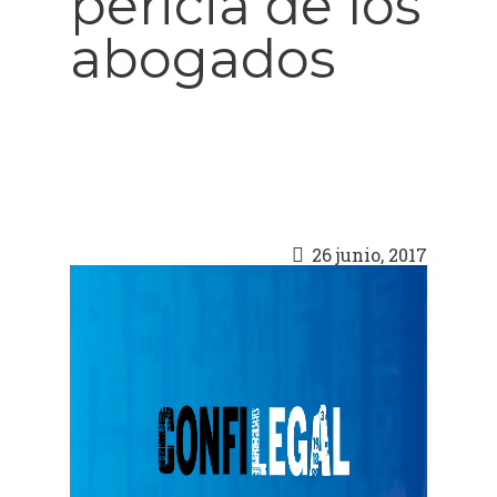
pericia de los
abogados
26 junio, 2017